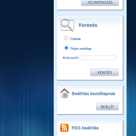
Cikkek
Teljes weblap
Kulcsszó: