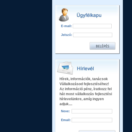
E-mail:
Jelszó:
Hírek, információk, tanácsok
Vállalkozásod fejlesztéséhez!
Az információ pénz, íratkozz fel
hát most vállalkozás fejlesztési
hírlevelünkre, amíg ingyen
adjuk....
Neve:
Email: