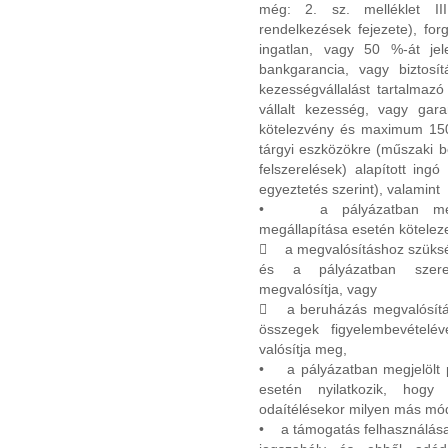
még: 2. sz. melléklet III
rendelkezések fejezete), fo
ingatlan, vagy 50 %-át jele
bankgarancia, vagy biztosítá
kezességvállalást tartalmazó
vállalt kezesség, vagy garan
kötelezvény és maximum 150
tárgyi eszközökre (műszaki 
felszerelések) alapított ing
egyeztetés szerint), valamint
• a pályázatban megje
megállapítása esetén köteleze
 a megvalósításhoz szükség
és a pályázatban szerep
megvalósítja, vagy
 a beruházás megvalósításá
összegek figyelembevételév
valósítja meg,
• a pályázatban megjelölt p
esetén nyilatkozik, hogy
odaítélésekor milyen más módo
• a támogatás felhasználása 