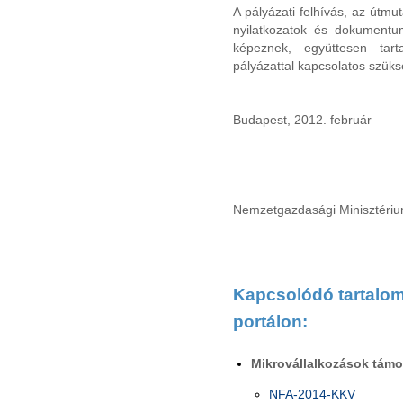
A pályázati felhívás, az útmut
nyilatkozatok és dokumentu
képeznek, együttesen tar
pályázattal kapcsolatos szüks
Budapest, 2012. február
Nemzetgazdasági Minisztéri
Kapcsolódó tartalom 
portálon:
Mikrovállalkozások tám
NFA-2014-KKV