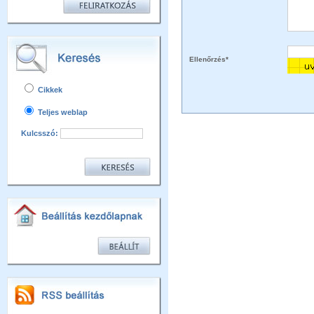
Ellenőrzés*
Cikkek
Teljes weblap
Kulcsszó: